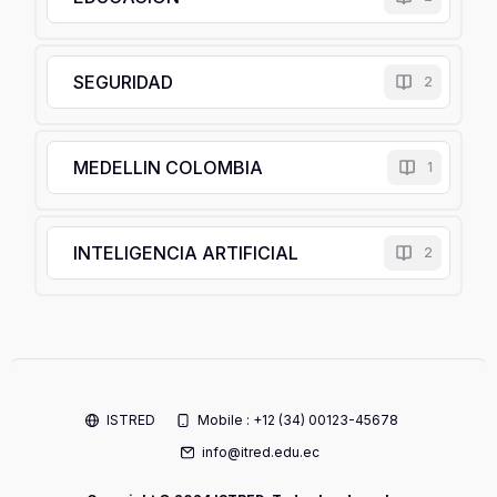
SEGURIDAD
2
MEDELLIN COLOMBIA
1
INTELIGENCIA ARTIFICIAL
2
Bloques
ISTRED
Mobile : +12 (34) 00123-45678
info@itred.edu.ec